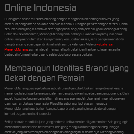
Online Indonesia
Dunia game online terus berkembang dengan menghadirkan berbagai inovasi yang
membuat pengalaman bermain semakin menarik. Di tengah perkembangan tersebut, hadir
sebuah brand yang membawa semangat positif bagi para pemain, yaitu MenangMenang.
Lebih dari sekadar nama, MenangMenang hadir sebagai rumah resmi para juara game
online yang mengutamakan kenyamanan, kemudahan akses, serta pengalaman digital
yang dirancang agar dapat dinikmati oleh semua kalangan. Melalui
website resmi
MenangMenang
, pemain dapat mengenal lebih dekat identitas brand, layanan, serta
berbagai informasi terbaru yang selalu diperbarui secara berkala.
Membangun Identitas Brand yang
Dekat dengan Pemain
MenangMenang percaya bahwa sebuah brand yang baik bukan hanya dikenal karena
namanya, tetapi juga karena pengalaman yang diberikan kepada para penggunanya. Oleh
sebab itu, setiap bagian dari platform dirancang agar mudah dipahami, ringan digunakan,
dan nyaman diakses kapan saja. Filosofi tersebut menjadi alasan mengapa
MenangMenang terus berkembang sebagai brand yang ingin selalu dekat dengan
komunitas game online Indonesia.
Setiap pemain memiliki tujuan yang berbeda ketika menikmati game online. Ada yang ingin
mencari hiburan setelah beraktivitas, ada yang menyukai tantangan strategi, hingga
mereka yang menikmati perkembangan teknologi digital di dalamnya. MenangMenang