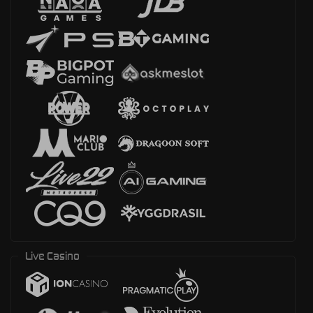
Live Casino