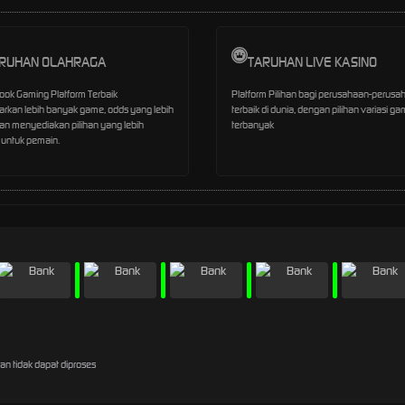
RUHAN OLAHRAGA
TARUHAN LIVE KASINO
ook Gaming Platform Terbaik
Platform Pilihan bagi perusahaan-perusa
kan lebih banyak game, odds yang lebih
terbaik di dunia, dengan pilihan variasi g
 dan menyediakan pilihan yang lebih
terbanyak
untuk pemain.
an tidak dapat diproses