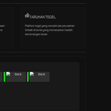
TARUHAN TOGEL
haan
Platform togel yang menarik dari perusahan
ame
terbaik di dunia yang menawarkan hadiah
kemenangan besar