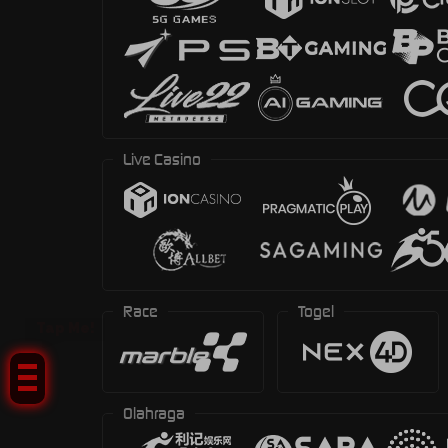
Live Casino
Race
Togel
Tap Me!
Olahraga