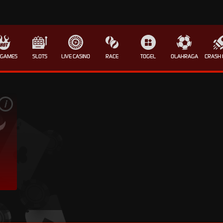
 GAMES
SLOTS
LIVE CASINO
RACE
TOGEL
OLAHRAGA
CRASH
i