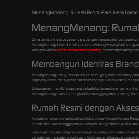
MenangMenang: Rumah Resmi Para Juara Game O
MenangMenang: Rumah 
Dunia game online terus berkembang dengan menghadirkan berbagai inova
MenangMenang. Lebih dari sekadar nama, MenangMenang hadir sebagai ru
kalangan. Melalui
website resmi MenangMenang
, pemain dapat mengenal le
Membangun Identitas Brand
MenangMenang percaya bahwa sebuah brand yang baik bukan hanya dikenal 
ringan digunakan, dan nyaman diakses kapan saja. Filosofi tersebut men
Setiap pemain memiliki tujuan yang berbeda ketika menikmati game online.
MenangMenang berusaha menghadirkan ruang yang mampu mengakomodas
Rumah Resmi dengan Akse
Kemudahan akses menjadi salah satu fokus utama MenangMenang. Penggun
mudah ditemukan sehingga pemain tidak perlu menghabiskan waktu untuk m
Seluruh pembaruan mengenai brand, layanan, maupun informasi terbaru d
pengalaman menjelajah website yang lebih nyaman di berbagai perangkat