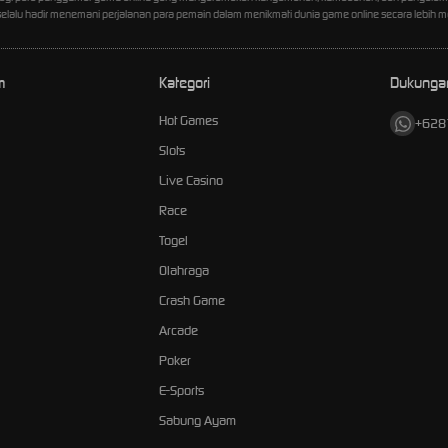
lalu hadir menemani perjalanan para pemain dalam menikmati dunia game online secara lebih
m
Kategori
Dukunga
Hot Games
+628
Slots
Live Casino
Race
Togel
Olahraga
Crash Game
Arcade
Poker
E-Sports
Sabung Ayam