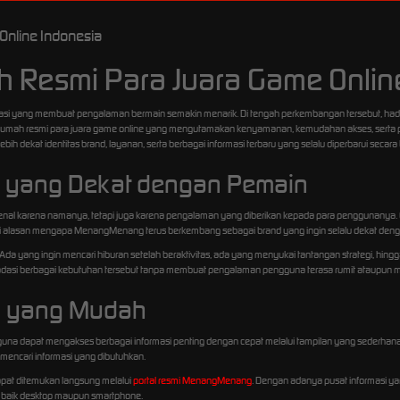
nline Indonesia
Resmi Para Juara Game Online
si yang membuat pengalaman bermain semakin menarik. Di tengah perkembangan tersebut, hadi
mah resmi para juara game online yang mengutamakan kenyamanan, kemudahan akses, serta pen
bih dekat identitas brand, layanan, serta berbagai informasi terbaru yang selalu diperbarui secara 
 yang Dekat dengan Pemain
karena namanya, tetapi juga karena pengalaman yang diberikan kepada para penggunanya. Oleh
jadi alasan mengapa MenangMenang terus berkembang sebagai brand yang ingin selalu dekat deng
 Ada yang ingin mencari hiburan setelah beraktivitas, ada yang menyukai tantangan strategi, hin
i berbagai kebutuhan tersebut tanpa membuat pengalaman pengguna terasa rumit ataupun 
s yang Mudah
a dapat mengakses berbagai informasi penting dengan cepat melalui tampilan yang sederhana
encari informasi yang dibutuhkan.
apat ditemukan langsung melalui
portal resmi MenangMenang
. Dengan adanya pusat informasi yan
, baik desktop maupun smartphone.