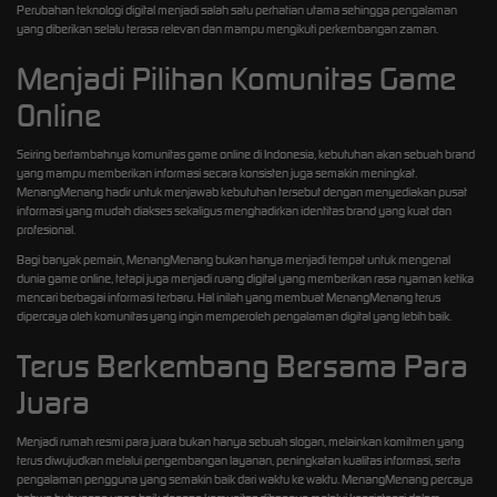
Perubahan teknologi digital menjadi salah satu perhatian utama sehingga pengalaman
yang diberikan selalu terasa relevan dan mampu mengikuti perkembangan zaman.
Menjadi Pilihan Komunitas Game
Online
Seiring bertambahnya komunitas game online di Indonesia, kebutuhan akan sebuah brand
yang mampu memberikan informasi secara konsisten juga semakin meningkat.
MenangMenang hadir untuk menjawab kebutuhan tersebut dengan menyediakan pusat
informasi yang mudah diakses sekaligus menghadirkan identitas brand yang kuat dan
profesional.
Bagi banyak pemain, MenangMenang bukan hanya menjadi tempat untuk mengenal
dunia game online, tetapi juga menjadi ruang digital yang memberikan rasa nyaman ketika
mencari berbagai informasi terbaru. Hal inilah yang membuat MenangMenang terus
dipercaya oleh komunitas yang ingin memperoleh pengalaman digital yang lebih baik.
Terus Berkembang Bersama Para
Juara
Menjadi rumah resmi para juara bukan hanya sebuah slogan, melainkan komitmen yang
terus diwujudkan melalui pengembangan layanan, peningkatan kualitas informasi, serta
pengalaman pengguna yang semakin baik dari waktu ke waktu. MenangMenang percaya