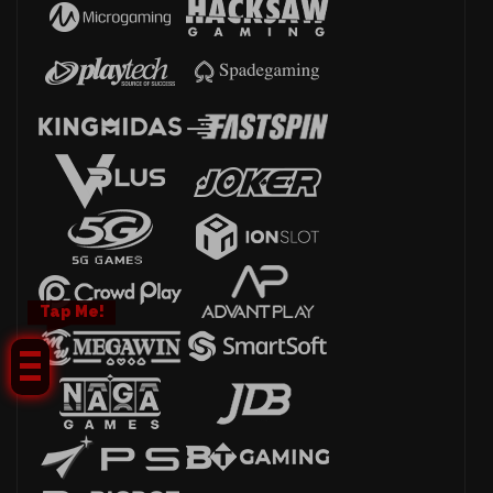
Tap Me!