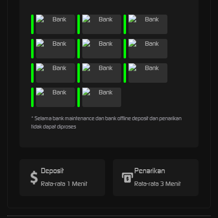
* Selama bank maintenance dan bank offline deposit dan penarikan
tidak dapat diproses
Deposit
Penarikan
Rata-rata 1 Menit
Rata-rata 3 Menit