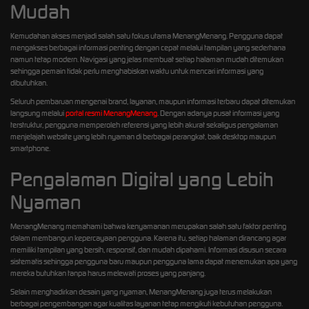
Mudah
Kemudahan akses menjadi salah satu fokus utama MenangMenang. Pengguna dapat
mengakses berbagai informasi penting dengan cepat melalui tampilan yang sederhana
namun tetap modern. Navigasi yang jelas membuat setiap halaman mudah ditemukan
sehingga pemain tidak perlu menghabiskan waktu untuk mencari informasi yang
dibutuhkan.
Seluruh pembaruan mengenai brand, layanan, maupun informasi terbaru dapat ditemukan
langsung melalui
portal resmi MenangMenang
. Dengan adanya pusat informasi yang
terstruktur, pengguna memperoleh referensi yang lebih akurat sekaligus pengalaman
menjelajah website yang lebih nyaman di berbagai perangkat, baik desktop maupun
smartphone.
Pengalaman Digital yang Lebih
Nyaman
MenangMenang memahami bahwa kenyamanan merupakan salah satu faktor penting
dalam membangun kepercayaan pengguna. Karena itu, setiap halaman dirancang agar
memiliki tampilan yang bersih, responsif, dan mudah dipahami. Informasi disusun secara
sistematis sehingga pengguna baru maupun pengguna lama dapat menemukan apa yang
mereka butuhkan tanpa harus melewati proses yang panjang.
Selain menghadirkan desain yang nyaman, MenangMenang juga terus melakukan
berbagai pengembangan agar kualitas layanan tetap mengikuti kebutuhan pengguna.