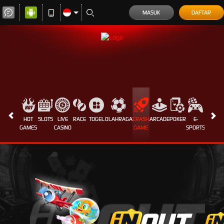
MASUK
DAFTAR
HOT
SLOTS
LIVE
RACE
TOGEL
OLAHRAGA
CRASH
ARCADE
POKER
E-
SABUN
GAMES
CASINO
GAME
SPORTS
AYAM