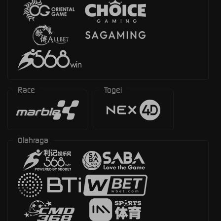
Race
Togel
Olahraga