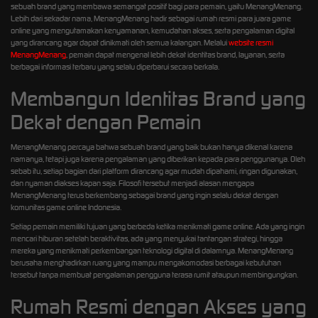
sebuah brand yang membawa semangat positif bagi para pemain, yaitu MenangMenang.
Lebih dari sekadar nama, MenangMenang hadir sebagai rumah resmi para juara game
online yang mengutamakan kenyamanan, kemudahan akses, serta pengalaman digital
yang dirancang agar dapat dinikmati oleh semua kalangan. Melalui
website resmi
MenangMenang
, pemain dapat mengenal lebih dekat identitas brand, layanan, serta
berbagai informasi terbaru yang selalu diperbarui secara berkala.
Membangun Identitas Brand yang
Dekat dengan Pemain
MenangMenang percaya bahwa sebuah brand yang baik bukan hanya dikenal karena
namanya, tetapi juga karena pengalaman yang diberikan kepada para penggunanya. Oleh
sebab itu, setiap bagian dari platform dirancang agar mudah dipahami, ringan digunakan,
dan nyaman diakses kapan saja. Filosofi tersebut menjadi alasan mengapa
MenangMenang terus berkembang sebagai brand yang ingin selalu dekat dengan
komunitas game online Indonesia.
Setiap pemain memiliki tujuan yang berbeda ketika menikmati game online. Ada yang ingin
mencari hiburan setelah beraktivitas, ada yang menyukai tantangan strategi, hingga
mereka yang menikmati perkembangan teknologi digital di dalamnya. MenangMenang
berusaha menghadirkan ruang yang mampu mengakomodasi berbagai kebutuhan
tersebut tanpa membuat pengalaman pengguna terasa rumit ataupun membingungkan.
Rumah Resmi dengan Akses yang