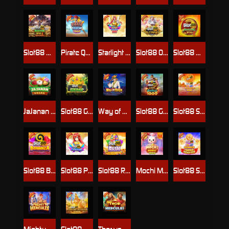
Slot88 Mahjong Wins 3 Black Scatter
Pirate Quest 1000
Starlight Princess 1000
Slot88 Olympus
Slot88 Mahjong Wins 2
JaJanan Pasar
Slot88 Gems
Way of Ninja
Slot88 Gates of Gatot Kaca 1000
Slot88 Sweet Bonanza 1000
Slot88 Bonanza
Slot88 Princess
Slot88 Rush
Mochi Mania 1000
Slot88 Sweet Bonanza Super Scatter