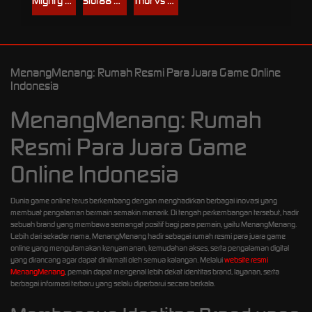
Mighty Hercules
Slot88 Wisdom of Athena 1000
Thor vs Hercules
MenangMenang: Rumah Resmi Para Juara Game Online
Indonesia
MenangMenang: Rumah
Resmi Para Juara Game
Online Indonesia
Dunia game online terus berkembang dengan menghadirkan berbagai inovasi yang
membuat pengalaman bermain semakin menarik. Di tengah perkembangan tersebut, hadir
sebuah brand yang membawa semangat positif bagi para pemain, yaitu MenangMenang.
Lebih dari sekadar nama, MenangMenang hadir sebagai rumah resmi para juara game
online yang mengutamakan kenyamanan, kemudahan akses, serta pengalaman digital
yang dirancang agar dapat dinikmati oleh semua kalangan. Melalui
website resmi
MenangMenang
, pemain dapat mengenal lebih dekat identitas brand, layanan, serta
berbagai informasi terbaru yang selalu diperbarui secara berkala.