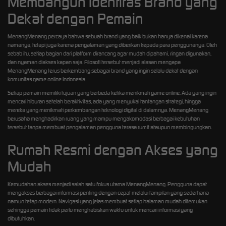
Membangun Identitas Brand yang
Dekat dengan Pemain
MenangMenang percaya bahwa sebuah brand yang baik bukan hanya dikenal karena
namanya, tetapi juga karena pengalaman yang diberikan kepada para penggunanya. Oleh
sebab itu, setiap bagian dari platform dirancang agar mudah dipahami, ringan digunakan,
dan nyaman diakses kapan saja. Filosofi tersebut menjadi alasan mengapa
MenangMenang terus berkembang sebagai brand yang ingin selalu dekat dengan
komunitas game online Indonesia.
Setiap pemain memiliki tujuan yang berbeda ketika menikmati game online. Ada yang ingin
mencari hiburan setelah beraktivitas, ada yang menyukai tantangan strategi, hingga
mereka yang menikmati perkembangan teknologi digital di dalamnya. MenangMenang
berusaha menghadirkan ruang yang mampu mengakomodasi berbagai kebutuhan
tersebut tanpa membuat pengalaman pengguna terasa rumit ataupun membingungkan.
Rumah Resmi dengan Akses yang
Mudah
Kemudahan akses menjadi salah satu fokus utama MenangMenang. Pengguna dapat
mengakses berbagai informasi penting dengan cepat melalui tampilan yang sederhana
namun tetap modern. Navigasi yang jelas membuat setiap halaman mudah ditemukan
sehingga pemain tidak perlu menghabiskan waktu untuk mencari informasi yang
dibutuhkan.