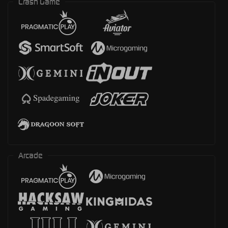
Crash Game
Arcade