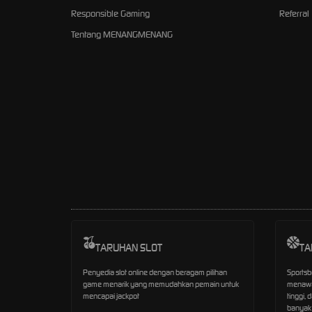
Responsible Gaming
Referral
Tentang MENANGMENANG
TARUHAN SLOT
TA
Penyedia slot online dengan beragam pilihan
Sportsb
game menarik yang memudahkan pemain untuk
menawar
mencapai jackpot
tinggi,
banyak 