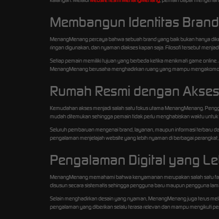
kalangan. Melalui
website resmi MenangMenang
, pemain dapat mengenal le
Membangun Identitas Brand
MenangMenang percaya bahwa sebuah brand yang baik bukan hanya dikenal 
ringan digunakan, dan nyaman diakses kapan saja. Filosofi tersebut men
Setiap pemain memiliki tujuan yang berbeda ketika menikmati game online.
MenangMenang berusaha menghadirkan ruang yang mampu mengakomodas
Rumah Resmi dengan Akse
Kemudahan akses menjadi salah satu fokus utama MenangMenang. Penggun
mudah ditemukan sehingga pemain tidak perlu menghabiskan waktu untuk m
Seluruh pembaruan mengenai brand, layanan, maupun informasi terbaru d
pengalaman menjelajah website yang lebih nyaman di berbagai perangkat
Pengalaman Digital yang L
MenangMenang memahami bahwa kenyamanan merupakan salah satu faktor pe
disusun secara sistematis sehingga pengguna baru maupun pengguna lam
Selain menghadirkan desain yang nyaman, MenangMenang juga terus melak
pengalaman yang diberikan selalu terasa relevan dan mampu mengikuti 