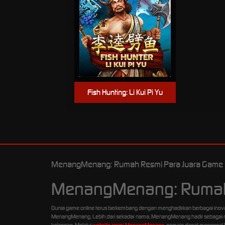
Fish Hunting: Li Kui Pi Yu
MenangMenang: Rumah Resmi Para Juara Game O
MenangMenang: Rumah 
Dunia game online terus berkembang dengan menghadirkan berbagai inova
MenangMenang. Lebih dari sekadar nama, MenangMenang hadir sebagai ru