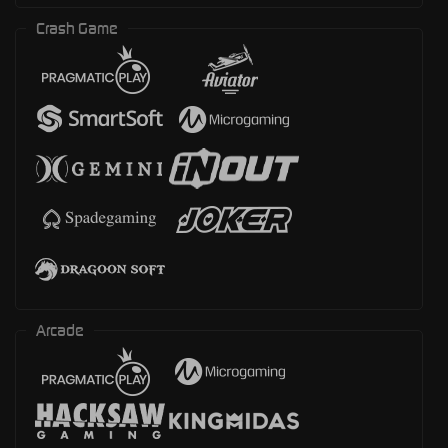
Crash Game
Arcade