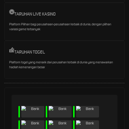
TARUHAN LIVE KASINO
Platform Pilihan bagi perusahaan-perusahaan terbaik di dunia, dengan pilihan
variasi game terbanyak
TARUHAN TOGEL
Platform togel yang menarik dari perusahan terbaik di dunia yang menawarkan
hadiah kemenangan besar