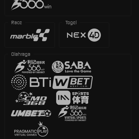
Race
Togel
Olahraga