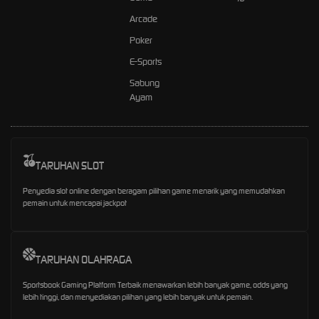
Arcade
Poker
E-Sports
Sabung
Ayam
TARUHAN SLOT
Penyedia slot online dengan beragam pilihan game menarik yang memudahkan
pemain untuk mencapai jackpot
TARUHAN OLAHRAGA
Sportsbook Gaming Platform Terbaik menawarkan lebih banyak game, odds yang
lebih tinggi, dan menyediakan pilihan yang lebih banyak untuk pemain.