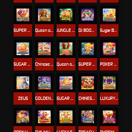
SUPER ELEMENTS 2
Queen of Inca 2
JUNGLE BANG BANG
DJ BOOM BOOM
Sugar Bang Bang 2
SUGAR BANG BANG PLUS
Chinese New Year Moreways
Queen of Inca
SUPER ELEMENTS
POKER WIN 2
ZEUS
GOLDEN GENIE
SUGAR BANG BANG
CHINESE NEW YEAR
LUXURY GOLDEN PANTHER