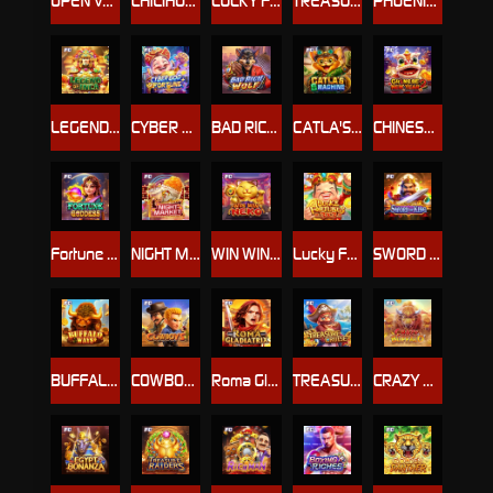
OPEN VAULT
CHILIHUAHUA
LUCKY FORTUNES
TREASURES OF ODIN
PHOENIX FEVER
LEGEND OF INCA
CYBER GOD OF FORTUNE⁺
BAD RICH WOLF
CATLA'S MONEY MACHINE
CHINESE NEW YEAR 2
Fortune Goddess
NIGHT MARKET
WIN WIN NEKO
Lucky Fortune 3x3
SWORD OF KING
BUFFALO WAYS
COWBOYS
Roma Gladiatrix
TREASURE CRUISE
CRAZY BUFFALO