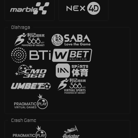
Olahraga
Crash Game