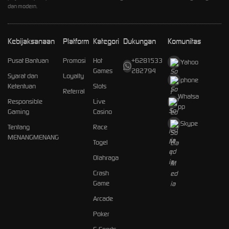
dan modern.
Kebijaksanaan
Platform
Kategori
Dukungan
Komunitas
Pusat Bantuan
Promosi
Hot
+6281533
Yahoo
Games
282794
Syarat dan
Loyalty
phone
Ketentuan
Slots
Referral
Whatsa
Responsible
Live
pp
Gaming
Casino
Skype
Tentang
Race
MENANGMENANG
Togel
Olahraga
Crash
Game
Arcade
Poker