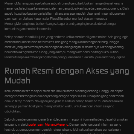
MenangMenang percaya bahwa sebuah brand yang baik bukan hanya dikenal karena
namanya, tetapi juga karena pengalaman yang diberikan kepada para penggunanya. Oleh
sebab itu, setiap bagian dari platform dirancang agar mudah dipahami, ringan digunakan,
dan nyaman diakses kapan saja. Filosofi tersebut menjadi alasan mengapa
MenangMenang terus berkembang sebagai brand yang ingin selalu dekat dengan
komunitas game online Indonesia.
Setiap pemain memiliki tujuan yang berbeda ketika menikmati game online. Ada yang ingin
mencari hiburan setelah beraktivitas, ada yang menyukai tantangan strategi, hingga
mereka yang menikmati perkembangan teknologi digital di dalamnya. MenangMenang
berusaha menghadirkan ruang yang mampu mengakomodasi berbagai kebutuhan
tersebut tanpa membuat pengalaman pengguna terasa rumit ataupun membingungkan.
Rumah Resmi dengan Akses yang
Mudah
Kemudahan akses menjadi salah satu fokus utama MenangMenang. Pengguna dapat
mengakses berbagai informasi penting dengan cepat melalui tampilan yang sederhana
namun tetap modern. Navigasi yang jelas membuat setiap halaman mudah ditemukan
sehingga pemain tidak perlu menghabiskan waktu untuk mencari informasi yang
dibutuhkan.
Seluruh pembaruan mengenai brand, layanan, maupun informasi terbaru dapat ditemukan
langsung melalui
portal resmi MenangMenang
. Dengan adanya pusat informasi yang
terstruktur, pengguna memperoleh referensi yang lebih akurat sekaligus pengalaman