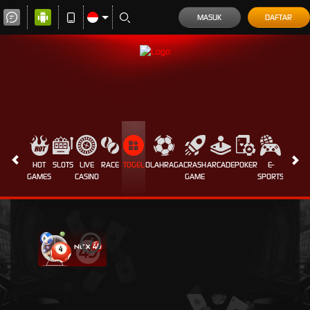
MASUK
DAFTAR
HOT
SLOTS
LIVE
RACE
TOGEL
OLAHRAGA
CRASH
ARCADE
POKER
E-
SABUN
GAMES
CASINO
GAME
SPORTS
AYAM
i