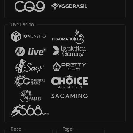
Live Casino
Race
Togel