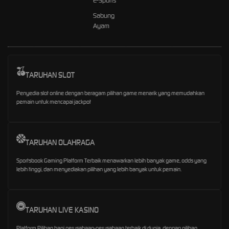
E-Sports
Sabung
Ayam
TARUHAN SLOT
Penyedia slot online dengan beragam pilihan game menarik yang memudahkan
pemain untuk mencapai jackpot
TARUHAN OLAHRAGA
Sportsbook Gaming Platform Terbaik menawarkan lebih banyak game, odds yang
lebih tinggi, dan menyediakan pilihan yang lebih banyak untuk pemain.
TARUHAN LIVE KASINO
Platform Pilihan bagi perusahaan-perusahaan terbaik di dunia, dengan pilihan