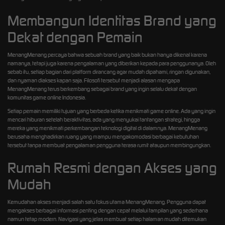
Membangun Identitas Brand yang
Dekat dengan Pemain
MenangMenang percaya bahwa sebuah brand yang baik bukan hanya dikenal karena
namanya, tetapi juga karena pengalaman yang diberikan kepada para penggunanya. Oleh
sebab itu, setiap bagian dari platform dirancang agar mudah dipahami, ringan digunakan,
dan nyaman diakses kapan saja. Filosofi tersebut menjadi alasan mengapa
MenangMenang terus berkembang sebagai brand yang ingin selalu dekat dengan
komunitas game online Indonesia.
Setiap pemain memiliki tujuan yang berbeda ketika menikmati game online. Ada yang ingin
mencari hiburan setelah beraktivitas, ada yang menyukai tantangan strategi, hingga
mereka yang menikmati perkembangan teknologi digital di dalamnya. MenangMenang
berusaha menghadirkan ruang yang mampu mengakomodasi berbagai kebutuhan
tersebut tanpa membuat pengalaman pengguna terasa rumit ataupun membingungkan.
Rumah Resmi dengan Akses yang
Mudah
Kemudahan akses menjadi salah satu fokus utama MenangMenang. Pengguna dapat
mengakses berbagai informasi penting dengan cepat melalui tampilan yang sederhana
namun tetap modern. Navigasi yang jelas membuat setiap halaman mudah ditemukan