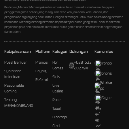
Ke depan, MenangMenang akan terus berkomitmen menjadi rumah resmi bagi para
penggemar game online yang mengutamakan kenyamanan, kemudahan, dan
pengalaman digital yang berkualitas. Dengan semangat untuk terus berkembang bersama
komunitas, MenangMenang berharap dapat menjadi brand yang selalu hadir menemani
perjalanan para pemain dalam menikmati dunia game online secara lebih menyenangkan
dan modern.
Kebijaksanaan
Platform
Kategori
Dukungan
Komunitas
Pusat Bantuan
Promosi
Hot
+6281533
Yahoo
Games
282794
Syarat dan
Loyalty
phone
Ketentuan
Slots
Referral
Whatsa
Responsible
Live
pp
Gaming
Casino
Skype
Tentang
Race
MENANGMENANG
Togel
Olahraga
Crash