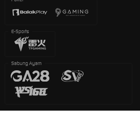
E-Sports
Sabung Ayam