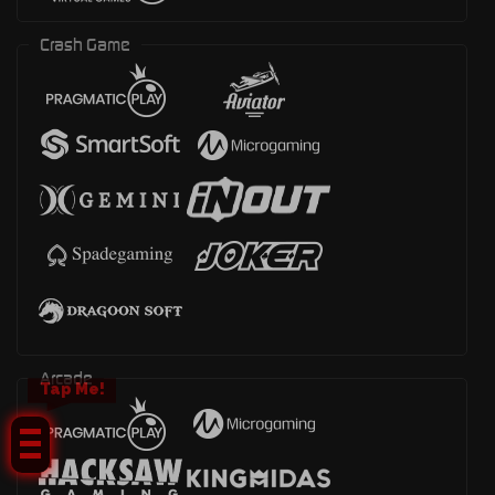
Crash Game
Arcade
Tap Me!