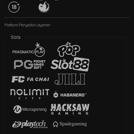
Platform Penyedia Layanan
Slots