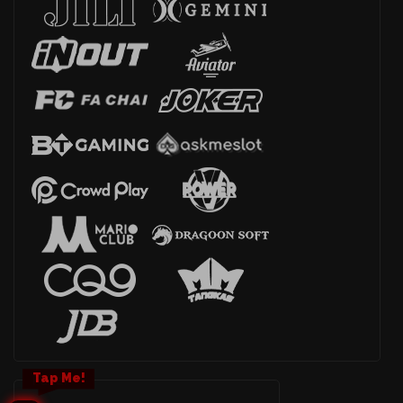
Poker