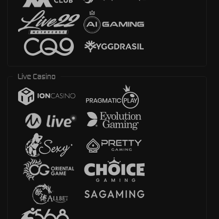
Live Casino