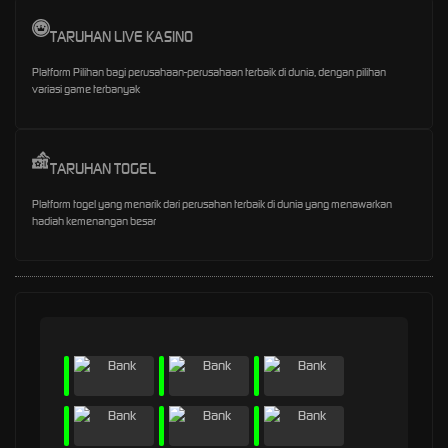
TARUHAN LIVE KASINO
Platform Pilihan bagi perusahaan-perusahaan terbaik di dunia, dengan pilihan
variasi game terbanyak
TARUHAN TOGEL
Platform togel yang menarik dari perusahan terbaik di dunia yang menawarkan
hadiah kemenangan besar