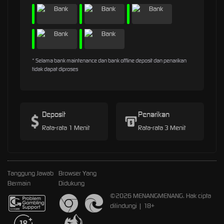
* Selama bank maintenance dan bank offline deposit dan penarikan
tidak dapat diproses
Deposit
Penarikan
Rata-rata 1 Menit
Rata-rata 3 Menit
Tanggung Jawab
Browser Yang
Bermain
Didukung
©2026 MENANGMENANG. Hak cipta
dilindungi | 18+