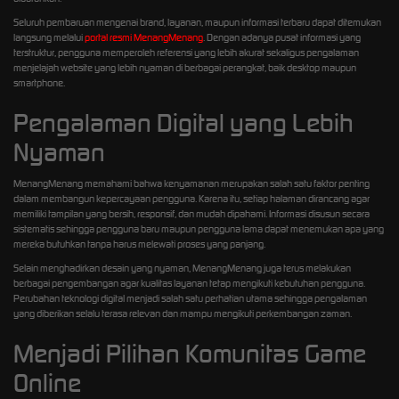
Seluruh pembaruan mengenai brand, layanan, maupun informasi terbaru dapat ditemukan
langsung melalui
portal resmi MenangMenang
. Dengan adanya pusat informasi yang
terstruktur, pengguna memperoleh referensi yang lebih akurat sekaligus pengalaman
menjelajah website yang lebih nyaman di berbagai perangkat, baik desktop maupun
smartphone.
Pengalaman Digital yang Lebih
Nyaman
MenangMenang memahami bahwa kenyamanan merupakan salah satu faktor penting
dalam membangun kepercayaan pengguna. Karena itu, setiap halaman dirancang agar
memiliki tampilan yang bersih, responsif, dan mudah dipahami. Informasi disusun secara
sistematis sehingga pengguna baru maupun pengguna lama dapat menemukan apa yang
mereka butuhkan tanpa harus melewati proses yang panjang.
Selain menghadirkan desain yang nyaman, MenangMenang juga terus melakukan
berbagai pengembangan agar kualitas layanan tetap mengikuti kebutuhan pengguna.
Perubahan teknologi digital menjadi salah satu perhatian utama sehingga pengalaman
yang diberikan selalu terasa relevan dan mampu mengikuti perkembangan zaman.
Menjadi Pilihan Komunitas Game
Online