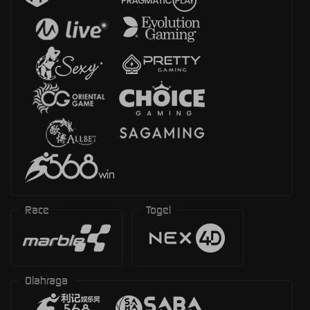
Race
Togel
Olahraga