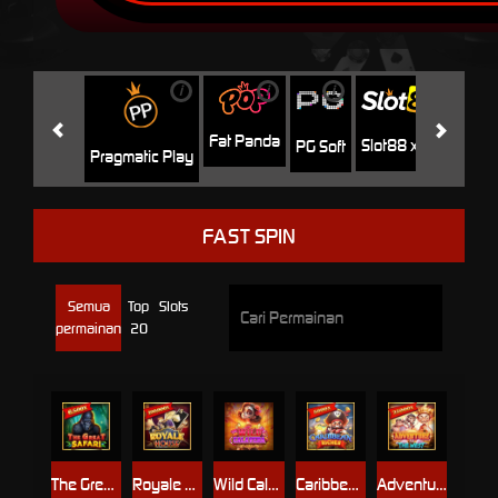
i
i
i
i
i
Facha
Fat Panda
Slot88 x PP
PG Soft
Pragmatic Play
FAST SPIN
Semua
Top
Slots
permainan
20
The Great Safari
Royale House
Wild Calavera
Caribbean Riches
Adventure To The West