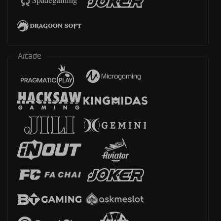
Arcade