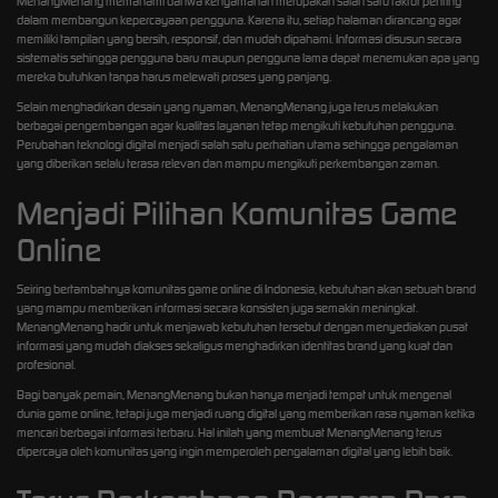
MenangMenang memahami bahwa kenyamanan merupakan salah satu faktor penting
dalam membangun kepercayaan pengguna. Karena itu, setiap halaman dirancang agar
memiliki tampilan yang bersih, responsif, dan mudah dipahami. Informasi disusun secara
sistematis sehingga pengguna baru maupun pengguna lama dapat menemukan apa yang
mereka butuhkan tanpa harus melewati proses yang panjang.
Selain menghadirkan desain yang nyaman, MenangMenang juga terus melakukan
berbagai pengembangan agar kualitas layanan tetap mengikuti kebutuhan pengguna.
Perubahan teknologi digital menjadi salah satu perhatian utama sehingga pengalaman
yang diberikan selalu terasa relevan dan mampu mengikuti perkembangan zaman.
Menjadi Pilihan Komunitas Game
Online
Seiring bertambahnya komunitas game online di Indonesia, kebutuhan akan sebuah brand
yang mampu memberikan informasi secara konsisten juga semakin meningkat.
MenangMenang hadir untuk menjawab kebutuhan tersebut dengan menyediakan pusat
informasi yang mudah diakses sekaligus menghadirkan identitas brand yang kuat dan
profesional.
Bagi banyak pemain, MenangMenang bukan hanya menjadi tempat untuk mengenal
dunia game online, tetapi juga menjadi ruang digital yang memberikan rasa nyaman ketika
mencari berbagai informasi terbaru. Hal inilah yang membuat MenangMenang terus
dipercaya oleh komunitas yang ingin memperoleh pengalaman digital yang lebih baik.