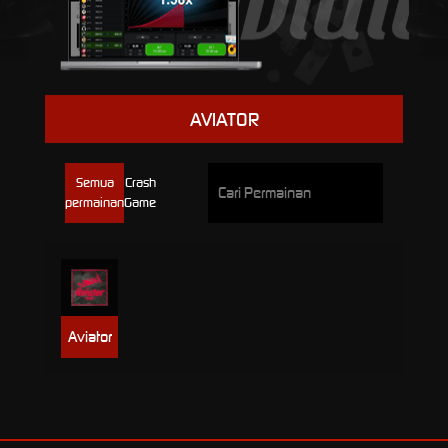
AVIATOR
Semua
Crash
permainan
Game
Aviator