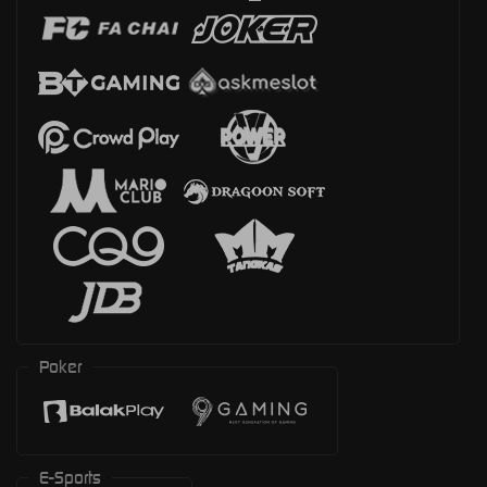
Poker
E-Sports