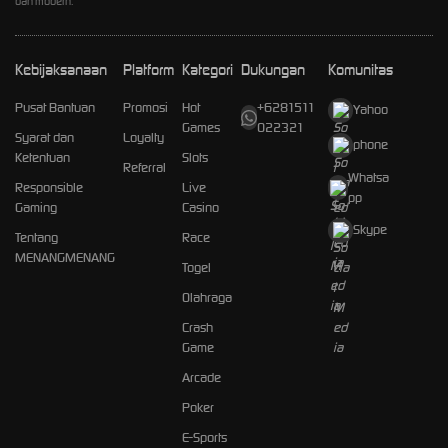
dan modern.
Kebijaksanaan
Platform
Kategori
Dukungan
Komunitas
Pusat Bantuan
Promosi
Hot
+6281511
Yahoo
Games
022321
Syarat dan
Loyalty
phone
Ketentuan
Slots
Referral
Whatsa
Responsible
Live
pp
Gaming
Casino
Skype
Tentang
Race
MENANGMENANG
Togel
Olahraga
Crash
Game
Arcade
Poker
E-Sports