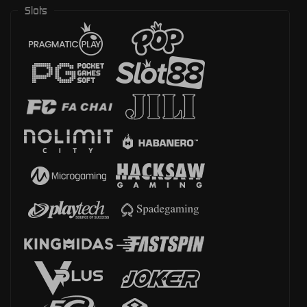
Slots