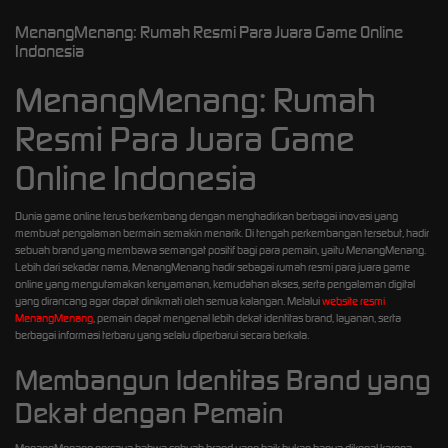
MenangMenang: Rumah Resmi Para Juara Game Online
Indonesia
MenangMenang: Rumah
Resmi Para Juara Game
Online Indonesia
Dunia game online terus berkembang dengan menghadirkan berbagai inovasi yang
membuat pengalaman bermain semakin menarik. Di tengah perkembangan tersebut, hadir
sebuah brand yang membawa semangat positif bagi para pemain, yaitu MenangMenang.
Lebih dari sekadar nama, MenangMenang hadir sebagai rumah resmi para juara game
online yang mengutamakan kenyamanan, kemudahan akses, serta pengalaman digital
yang dirancang agar dapat dinikmati oleh semua kalangan. Melalui
website resmi
MenangMenang
, pemain dapat mengenal lebih dekat identitas brand, layanan, serta
berbagai informasi terbaru yang selalu diperbarui secara berkala.
Membangun Identitas Brand yang
Dekat dengan Pemain
MenangMenang percaya bahwa sebuah brand yang baik bukan hanya dikenal karena