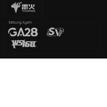
Sabung Ayam