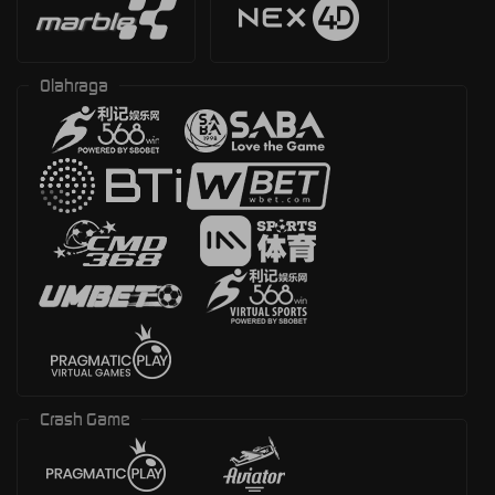
Olahraga
Crash Game