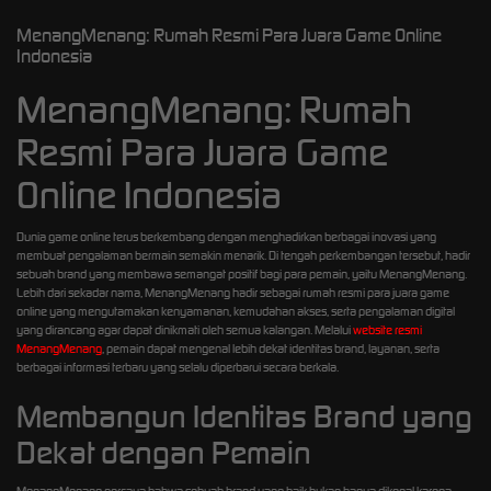
MenangMenang: Rumah Resmi Para Juara Game Online
Indonesia
MenangMenang: Rumah
Resmi Para Juara Game
Online Indonesia
Dunia game online terus berkembang dengan menghadirkan berbagai inovasi yang
membuat pengalaman bermain semakin menarik. Di tengah perkembangan tersebut, hadir
sebuah brand yang membawa semangat positif bagi para pemain, yaitu MenangMenang.
Lebih dari sekadar nama, MenangMenang hadir sebagai rumah resmi para juara game
online yang mengutamakan kenyamanan, kemudahan akses, serta pengalaman digital
yang dirancang agar dapat dinikmati oleh semua kalangan. Melalui
website resmi
MenangMenang
, pemain dapat mengenal lebih dekat identitas brand, layanan, serta
berbagai informasi terbaru yang selalu diperbarui secara berkala.
Membangun Identitas Brand yang
Dekat dengan Pemain
MenangMenang percaya bahwa sebuah brand yang baik bukan hanya dikenal karena