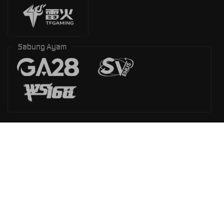
Sabung Ayam