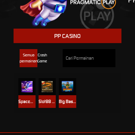
PP CASINO
Semua
Crash
permainan
Game
Spaceman
Slot88 High Flyer
Big Bass Crash