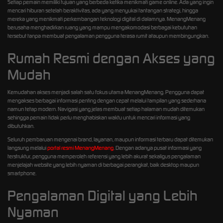
Setiap pemain memiliki tujuan yang berbeda ketika menikmati game online. Ada yang ingin
mencari hiburan setelah beraktivitas, ada yang menyukai tantangan strategi, hingga
mereka yang menikmati perkembangan teknologi digital di dalamnya. MenangMenang
berusaha menghadirkan ruang yang mampu mengakomodasi berbagai kebutuhan
tersebut tanpa membuat pengalaman pengguna terasa rumit ataupun membingungkan.
Rumah Resmi dengan Akses yang
Mudah
Kemudahan akses menjadi salah satu fokus utama MenangMenang. Pengguna dapat
mengakses berbagai informasi penting dengan cepat melalui tampilan yang sederhana
namun tetap modern. Navigasi yang jelas membuat setiap halaman mudah ditemukan
sehingga pemain tidak perlu menghabiskan waktu untuk mencari informasi yang
dibutuhkan.
Seluruh pembaruan mengenai brand, layanan, maupun informasi terbaru dapat ditemukan
langsung melalui
portal resmi MenangMenang
. Dengan adanya pusat informasi yang
terstruktur, pengguna memperoleh referensi yang lebih akurat sekaligus pengalaman
menjelajah website yang lebih nyaman di berbagai perangkat, baik desktop maupun
smartphone.
Pengalaman Digital yang Lebih
Nyaman