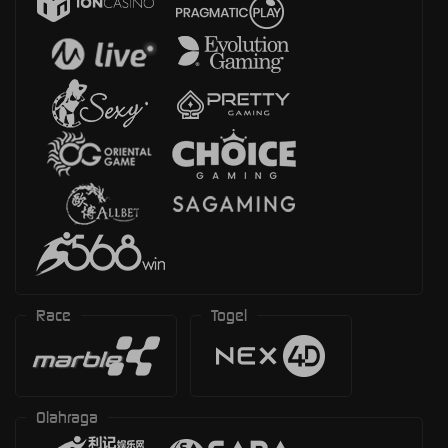
Race
Togel
Olahraga