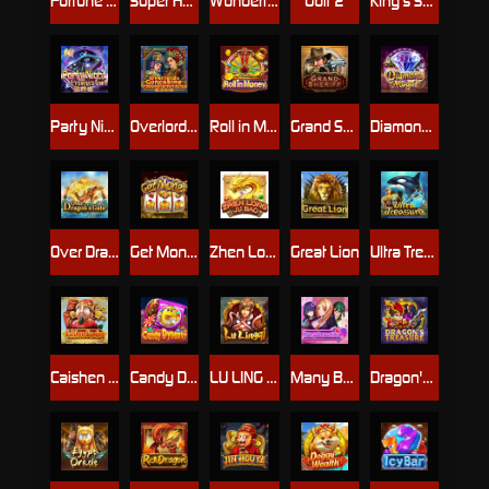
Fortune Twins
Super Hoo Hey How
Wonderful Christmas
Golf 2
King's Sword
Party Night
Overlord & Concubine
Roll in Money
Grand Sheriff
Diamond Mogul
Over Dragon's Gate
Get Money
Zhen Long Ju Bao
Great Lion
Ultra Treasure
Caishen Coming
Candy Dynasty
LU LING QI
Many Beauties
Dragon's Treasure