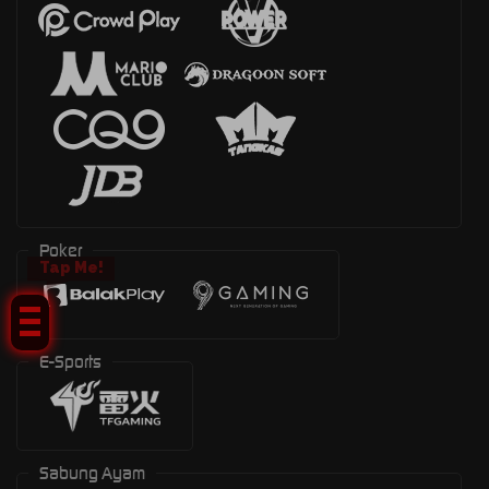
Poker
Tap Me!
E-Sports
Sabung Ayam