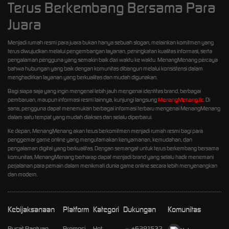
Terus Berkembang Bersama Para
Juara
Menjadi rumah resmi para juara bukan hanya sebuah slogan, melainkan komitmen yang
terus diwujudkan melalui pengembangan layanan, peningkatan kualitas informasi, serta
pengalaman pengguna yang semakin baik dari waktu ke waktu. MenangMenang percaya
bahwa hubungan yang baik dengan komunitas dibangun melalui konsistensi dalam
menghadirkan layanan yang berkualitas dan mudah digunakan.
Bagi siapa saja yang ingin mengenal lebih jauh mengenai identitas brand, berbagai
pembaruan, maupun informasi resmi lainnya, kunjungi langsung
MenangMenang.llc
. Di
sana, pengguna dapat menemukan berbagai informasi terbaru mengenai MenangMenang
dalam satu tempat yang mudah diakses dan selalu diperbarui.
Ke depan, MenangMenang akan terus berkomitmen menjadi rumah resmi bagi para
penggemar game online yang mengutamakan kenyamanan, kemudahan, dan
pengalaman digital yang berkualitas. Dengan semangat untuk terus berkembang bersama
komunitas, MenangMenang berharap dapat menjadi brand yang selalu hadir menemani
perjalanan para pemain dalam menikmati dunia game online secara lebih menyenangkan
dan modern.
Kebijaksanaan
Platform
Kategori
Dukungan
Komunitas
Pusat Bantuan
Promosi
Hot
+6281533