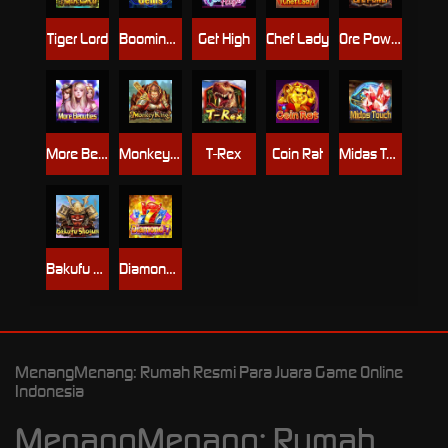
Tiger Lord
Booming Gems
Get High
Chef Lady
Ore Power
More Beauties
Monkey King
T-Rex
Coin Rat
Midas Touch
Bakufu Shogun
Diamond 7
MenangMenang: Rumah Resmi Para Juara Game Online
Indonesia
MenangMenang: Rumah