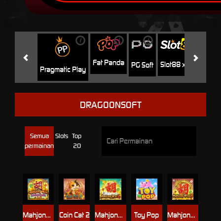
i
i
i
i
i
Facha
Fat Panda
Slot88 x PP
PG Soft
Pragmatic Play
DRAGOONSOFT
Semua
Slots
Top
permainan
20
Mahjong Win
Coin Cat 2
Mahjong Win 2
Toy Pop
Mahjong Win 3