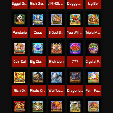
Egypt Oracle
Rich Dragon
JIN HOU YE
Doggy Wealth
Icy Bar
Pandaria
Zeus
5 God Beast
You Will Win
Triple Monkey
Coin Cat
Big Diamond
Rich Lion
777
Crystal Fruits
Rich Ox
Pirate King
Wolf Legend
Dragonburst
Farm Family