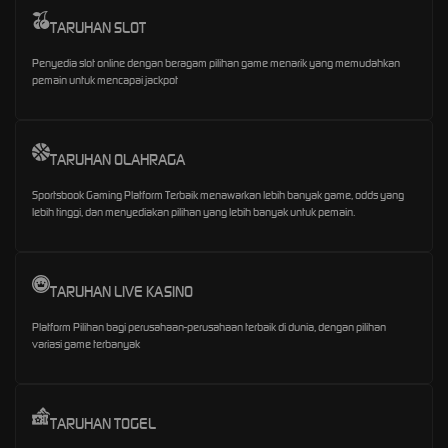
TARUHAN SLOT
Penyedia slot online dengan beragam pilihan game menarik yang memudahkan
pemain untuk mencapai jackpot
TARUHAN OLAHRAGA
Sportsbook Gaming Platform Terbaik menawarkan lebih banyak game, odds yang
lebih tinggi, dan menyediakan pilihan yang lebih banyak untuk pemain.
TARUHAN LIVE KASINO
Platform Pilihan bagi perusahaan-perusahaan terbaik di dunia, dengan pilihan
variasi game terbanyak
TARUHAN TOGEL