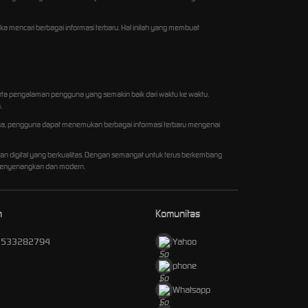
 mencari berbagai informasi terbaru. Hal inilah yang membuat
erta pengalaman pengguna yang semakin baik dari waktu ke waktu.
.
ana, pengguna dapat menemukan berbagai informasi terbaru mengenai
digital yang berkualitas. Dengan semangat untuk terus berkembang
 menyenangkan dan modern.
n
Komunitas
1533282794
Yahoo
phone
Whatsapp