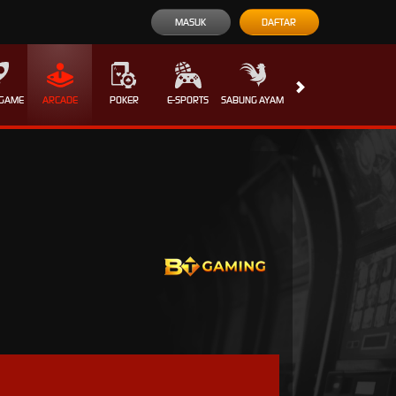
MASUK
DAFTAR
 GAME
ARCADE
POKER
E-SPORTS
SABUNG AYAM
PROMOSI