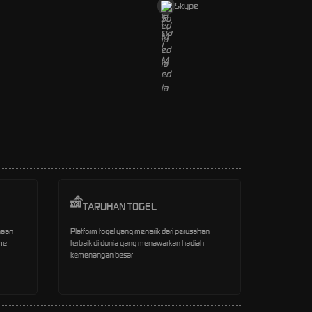
Skype
TARUHAN TOGEL
haan
Platform togel yang menarik dari perusahan
ame
terbaik di dunia yang menawarkan hadiah
kemenangan besar