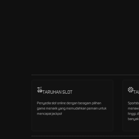
TARUHAN SLOT
TA
Penyedia slot online dengan beragam pilihan
Sportsb
game menarik yang memudahkan pemain untuk
menawar
mencapai jackpot
tinggi,
banyak 