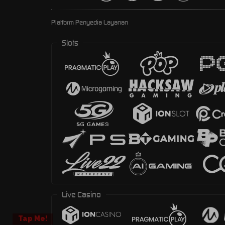
Platform Penyedia Layanan
Slots
Live Casino
Tap Me!