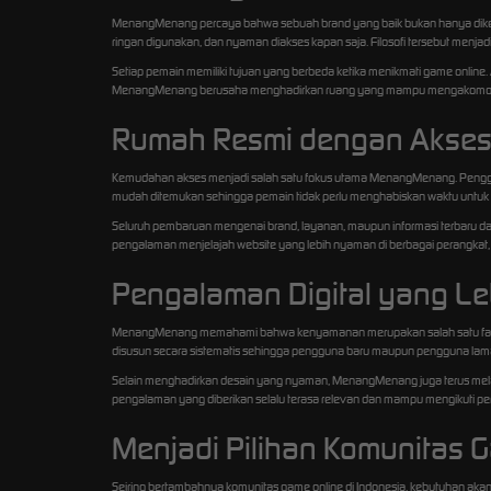
MenangMenang percaya bahwa sebuah brand yang baik bukan hanya dikenal 
ringan digunakan, dan nyaman diakses kapan saja. Filosofi tersebut men
Setiap pemain memiliki tujuan yang berbeda ketika menikmati game online.
MenangMenang berusaha menghadirkan ruang yang mampu mengakomodas
Rumah Resmi dengan Akse
Kemudahan akses menjadi salah satu fokus utama MenangMenang. Penggun
mudah ditemukan sehingga pemain tidak perlu menghabiskan waktu untuk m
Seluruh pembaruan mengenai brand, layanan, maupun informasi terbaru d
pengalaman menjelajah website yang lebih nyaman di berbagai perangkat
Pengalaman Digital yang L
MenangMenang memahami bahwa kenyamanan merupakan salah satu faktor pe
disusun secara sistematis sehingga pengguna baru maupun pengguna lam
Selain menghadirkan desain yang nyaman, MenangMenang juga terus melak
pengalaman yang diberikan selalu terasa relevan dan mampu mengikuti 
Menjadi Pilihan Komunitas 
Seiring bertambahnya komunitas game online di Indonesia, kebutuhan a