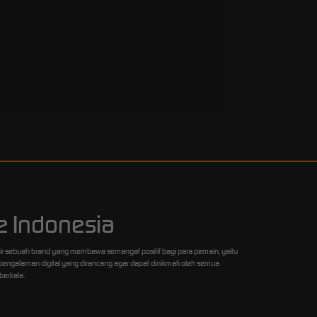
 Indonesia
r sebuah brand yang membawa semangat positif bagi para pemain, yaitu
galaman digital yang dirancang agar dapat dinikmati oleh semua
berkala.