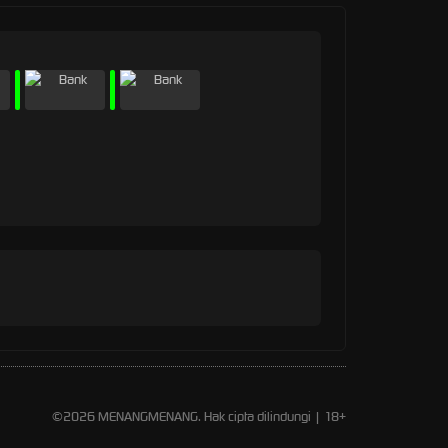
©2026 MENANGMENANG. Hak cipta dilindungi | 18+