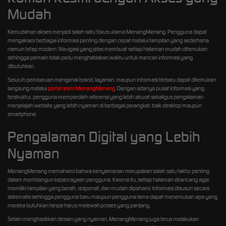
Mudah
Kemudahan akses menjadi salah satu fokus utama MenangMenang. Pengguna dapat
mengakses berbagai informasi penting dengan cepat melalui tampilan yang sederhana
namun tetap modern. Navigasi yang jelas membuat setiap halaman mudah ditemukan
sehingga pemain tidak perlu menghabiskan waktu untuk mencari informasi yang
dibutuhkan.
Seluruh pembaruan mengenai brand, layanan, maupun informasi terbaru dapat ditemukan
langsung melalui
portal resmi MenangMenang
. Dengan adanya pusat informasi yang
terstruktur, pengguna memperoleh referensi yang lebih akurat sekaligus pengalaman
menjelajah website yang lebih nyaman di berbagai perangkat, baik desktop maupun
smartphone.
Pengalaman Digital yang Lebih
Nyaman
MenangMenang memahami bahwa kenyamanan merupakan salah satu faktor penting
dalam membangun kepercayaan pengguna. Karena itu, setiap halaman dirancang agar
memiliki tampilan yang bersih, responsif, dan mudah dipahami. Informasi disusun secara
sistematis sehingga pengguna baru maupun pengguna lama dapat menemukan apa yang
mereka butuhkan tanpa harus melewati proses yang panjang.
Selain menghadirkan desain yang nyaman, MenangMenang juga terus melakukan