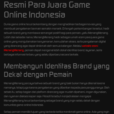
Resmi Para Juara Game
Online Indonesia
Dunia game online terus berkembang dengan menghadirkan berbagai inovasi yang
membuat pengalaman bermain semakin menarik. Di tengah perkembangan tersebut, hadir
sebuah brand yang membawa semangat positif bagi para pemain, yaitu MenangMenang.
Lebih dari sekadar nama, MenangMenang hadir sebagai rumah resmi para juara game
online yang mengutamakan kenyamanan, kemudahan akses, serta pengalaman digital
yang dirancang agar dapat dinikmati oleh semua kalangan. Melalui
website resmi
MenangMenang
, pemain dapat mengenal lebih dekat identitas brand, layanan, serta
berbagai informasi terbaru yang selalu diperbarui secara berkala.
Membangun Identitas Brand yang
Dekat dengan Pemain
MenangMenang percaya bahwa sebuah brand yang baik bukan hanya dikenal karena
namanya, tetapi juga karena pengalaman yang diberikan kepada para penggunanya. Oleh
sebab itu, setiap bagian dari platform dirancang agar mudah dipahami, ringan digunakan,
dan nyaman diakses kapan saja. Filosofi tersebut menjadi alasan mengapa
MenangMenang terus berkembang sebagai brand yang ingin selalu dekat dengan
komunitas game online Indonesia.
Setiap pemain memiliki tujuan yang berbeda ketika menikmati game online. Ada yang ingin