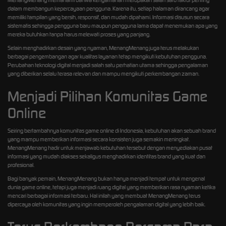
MenangMenang memahami bahwa kenyamanan merupakan salah satu faktor penting
dalam membangun kepercayaan pengguna. Karena itu, setiap halaman dirancang agar
memiliki tampilan yang bersih, responsif, dan mudah dipahami. Informasi disusun secara
sistematis sehingga pengguna baru maupun pengguna lama dapat menemukan apa yang
mereka butuhkan tanpa harus melewati proses yang panjang.
Selain menghadirkan desain yang nyaman, MenangMenang juga terus melakukan
berbagai pengembangan agar kualitas layanan tetap mengikuti kebutuhan pengguna.
Perubahan teknologi digital menjadi salah satu perhatian utama sehingga pengalaman
yang diberikan selalu terasa relevan dan mampu mengikuti perkembangan zaman.
Menjadi Pilihan Komunitas Game
Online
Seiring bertambahnya komunitas game online di Indonesia, kebutuhan akan sebuah brand
yang mampu memberikan informasi secara konsisten juga semakin meningkat.
MenangMenang hadir untuk menjawab kebutuhan tersebut dengan menyediakan pusat
informasi yang mudah diakses sekaligus menghadirkan identitas brand yang kuat dan
profesional.
Bagi banyak pemain, MenangMenang bukan hanya menjadi tempat untuk mengenal
dunia game online, tetapi juga menjadi ruang digital yang memberikan rasa nyaman ketika
mencari berbagai informasi terbaru. Hal inilah yang membuat MenangMenang terus
dipercaya oleh komunitas yang ingin memperoleh pengalaman digital yang lebih baik.