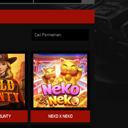
IDR
9,762,000.00
Candy Village
t**r
IDR
8,366,400.00
Sweet Bonanza
t**r
IDR
7,760,000.00
Sweet Bonanza
t**r
IDR
7,268,000.00
Candy Village
t**r
IDR
7,104,000.00
Sweet Bonanza
t**r
IDR
5,476,000.00
Candy Village
OUNTY
NEKO X NEKO
t**r
IDR
5,248,000.00