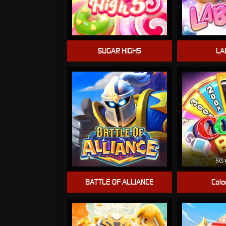
SUGAR HIGH5
LA
BATTLE OF ALLIANCE
Colo