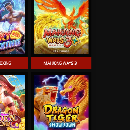
Candy Village
BOXING
MAHJONG WAYS 3+