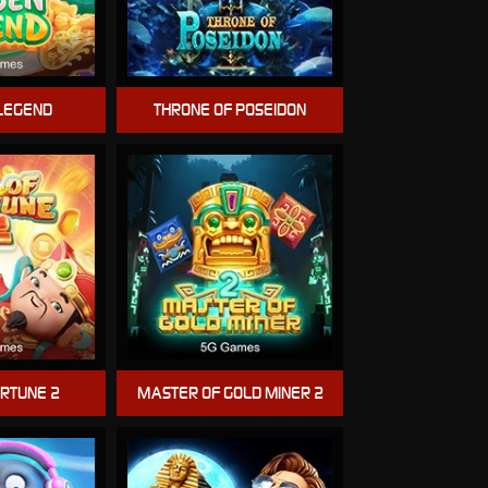
LEGEND
THRONE OF POSEIDON
ORTUNE 2
MASTER OF GOLD MINER 2