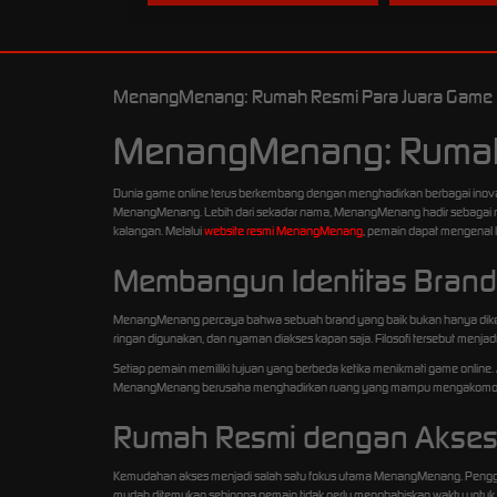
MenangMenang: Rumah Resmi Para Juara Game O
MenangMenang: Rumah 
Dunia game online terus berkembang dengan menghadirkan berbagai inova
MenangMenang. Lebih dari sekadar nama, MenangMenang hadir sebagai ru
kalangan. Melalui
website resmi MenangMenang
, pemain dapat mengenal le
Membangun Identitas Brand
MenangMenang percaya bahwa sebuah brand yang baik bukan hanya dikenal 
ringan digunakan, dan nyaman diakses kapan saja. Filosofi tersebut men
Setiap pemain memiliki tujuan yang berbeda ketika menikmati game online.
MenangMenang berusaha menghadirkan ruang yang mampu mengakomodas
Rumah Resmi dengan Akse
Kemudahan akses menjadi salah satu fokus utama MenangMenang. Penggun
mudah ditemukan sehingga pemain tidak perlu menghabiskan waktu untuk m