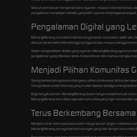
Seluruh pembaruan mengenai brand, layanan, maupun informasi terbaru d
pengalaman menjelajah website yang lebih nyaman di berbagai perangkat
Pengalaman Digital yang L
MenangMenang memahami bahwa kenyamanan merupakan salah satu faktor pe
disusun secara sistematis sehingga pengguna baru maupun pengguna lam
Selain menghadirkan desain yang nyaman, MenangMenang juga terus melak
pengalaman yang diberikan selalu terasa relevan dan mampu mengikuti 
Menjadi Pilihan Komunitas 
Seiring bertambahnya komunitas game online di Indonesia, kebutuhan a
menyediakan pusat informasi yang mudah diakses sekaligus menghadirkan i
Bagi banyak pemain, MenangMenang bukan hanya menjadi tempat untuk meng
MenangMenang terus dipercaya oleh komunitas yang ingin memperoleh peng
Terus Berkembang Bersama 
Menjadi rumah resmi para juara bukan hanya sebuah slogan, melainkan ko
MenangMenang percaya bahwa hubungan yang baik dengan komunitas diba
Bagi siapa saja yang ingin mengenal lebih jauh mengenai identitas brand,