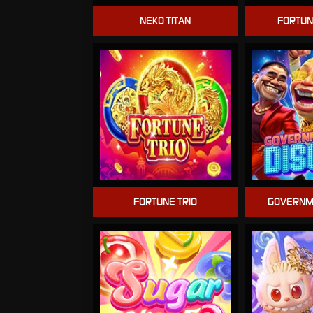
NEKO TITAN
FORTUN
FORTUNE TRIO
GOVERNME