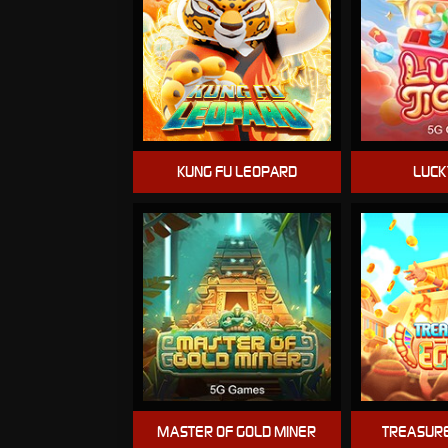
KUNG FU LEOPARD
LUCK
MASTER OF GOLD MINER
TREASURE