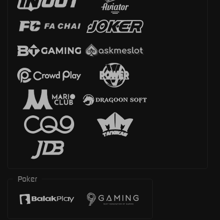
Poker