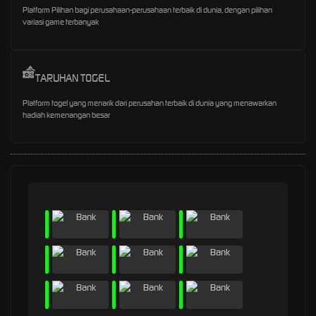
Platform Pilihan bagi perusahaan-perusahaan terbaik di dunia, dengan pilihan
variasi game terbanyak
TARUHAN TOGEL
Platform togel yang menarik dari perusahan terbaik di dunia yang menawarkan
hadiah kemenangan besar