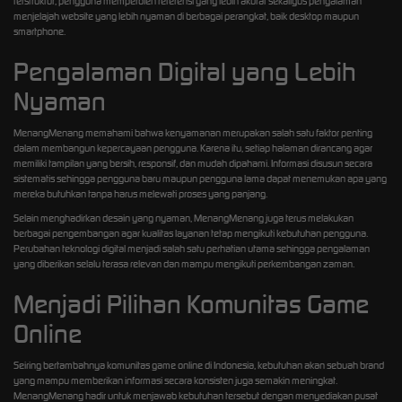
terstruktur, pengguna memperoleh referensi yang lebih akurat sekaligus pengalaman
menjelajah website yang lebih nyaman di berbagai perangkat, baik desktop maupun
smartphone.
Pengalaman Digital yang Lebih
Nyaman
MenangMenang memahami bahwa kenyamanan merupakan salah satu faktor penting
dalam membangun kepercayaan pengguna. Karena itu, setiap halaman dirancang agar
memiliki tampilan yang bersih, responsif, dan mudah dipahami. Informasi disusun secara
sistematis sehingga pengguna baru maupun pengguna lama dapat menemukan apa yang
mereka butuhkan tanpa harus melewati proses yang panjang.
Selain menghadirkan desain yang nyaman, MenangMenang juga terus melakukan
berbagai pengembangan agar kualitas layanan tetap mengikuti kebutuhan pengguna.
Perubahan teknologi digital menjadi salah satu perhatian utama sehingga pengalaman
yang diberikan selalu terasa relevan dan mampu mengikuti perkembangan zaman.
Menjadi Pilihan Komunitas Game
Online
Seiring bertambahnya komunitas game online di Indonesia, kebutuhan akan sebuah brand
yang mampu memberikan informasi secara konsisten juga semakin meningkat.
MenangMenang hadir untuk menjawab kebutuhan tersebut dengan menyediakan pusat