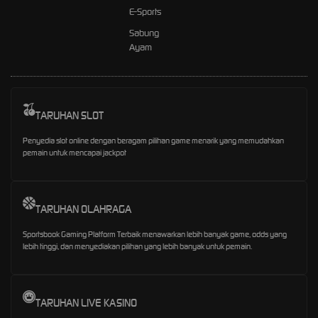
E-Sports
Sabung
Ayam
TARUHAN SLOT
Penyedia slot online dengan beragam pilihan game menarik yang memudahkan
pemain untuk mencapai jackpot
TARUHAN OLAHRAGA
Sportsbook Gaming Platform Terbaik menawarkan lebih banyak game, odds yang
lebih tinggi, dan menyediakan pilihan yang lebih banyak untuk pemain.
TARUHAN LIVE KASINO