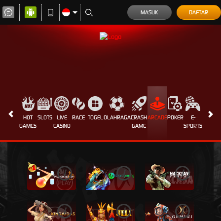
MASUK
DAFTAR
HOT
SLOTS
LIVE
RACE
TOGEL
OLAHRAGA
CRASH
ARCADE
POKER
E-
SABUN
GAMES
CASINO
GAME
SPORTS
AYAM
i
i
i
i
i
i